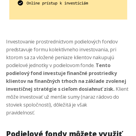
Investovanie prostredníctvom podielových fondov
predstavuje formu kolektívneho investovania, pri
ktorom sa za vložené peniaze klientov nakupujú
podielové jednotky v podielovom fonde.
Tento
podielový fond investuje finančné prostriedky
klientov na finančných trhoch na základe zvolenej
investičnej stratégie s cieľom dosiahnuť zisk.
Klient
môže investovať už menšie sumy (naraz rádovo do
stoviek spoločností), dôležitá je však
pravidelnosť.
Podielové fondy môžete využiť