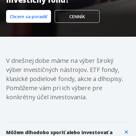
Chcem sa poradiť
CENNÍK
V dnešnej dobe máme na výber široký
výber investičných nástrojov. ETF fondy,
klasické podielové fondy, akcie a dlhopisy.
Pomôžeme vám pri ich výbere pre
konkrétny účel investovania.
Môžem dlhodobo sporiť alebo investovať a