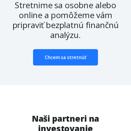
Stretnime sa osobne alebo
online a pomôžeme vám
pripraviť bezplatnú finančnú
analýzu.
Chcem sa stretnúť
Naši partneri na
investovanie