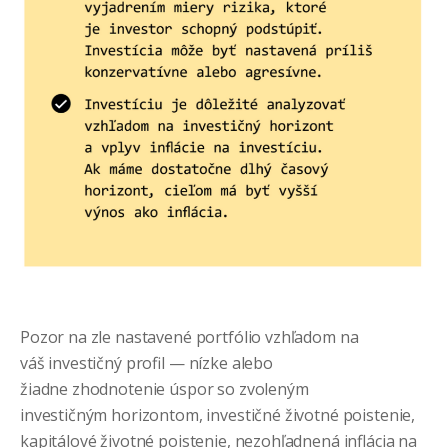
Pozor na zle nastavené portfólio vzhľadom na
váš investičný profil — nízke alebo
žiadne zhodnotenie úspor so zvoleným
investičným horizontom, investičné životné poistenie,
kapitálové životné poistenie, nezohľadnená inflácia na