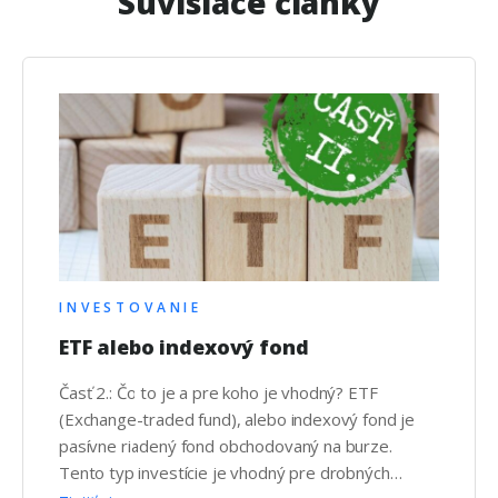
Súvisiace články
INVESTOVANIE
ETF alebo indexový fond
Časť 2.: Čo to je a pre koho je vhodný? ETF
(Exchange-traded fund), alebo indexový fond je
pasívne riadený fond obchodovaný na burze.
Tento typ investície je vhodný pre drobných