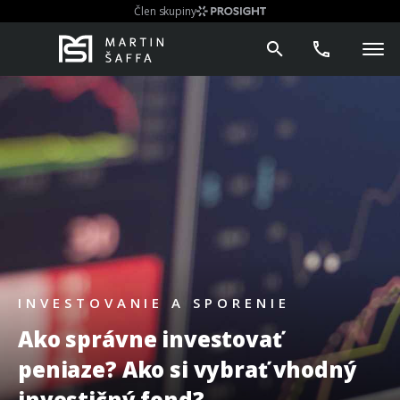
Člen skupiny
INVESTOVANIE A SPORENIE
Ako správne investovať
peniaze? Ako si vybrať vhodný
investičný fond?