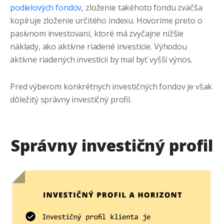
podielových fondov
, zloženie takéhoto fondu zväčša
kopíruje zloženie určitého indexu. Hovoríme preto o
pasívnom investovaní, ktoré má zvyčajne nižšie
náklady, ako aktívne riadené investície. Výhodou
aktívne riadených investícii by mal byť vyšší výnos.
Pred výberom konkrétnych investičných fondov je však
dôležitý správny investičný profil.
Správny investičný profil