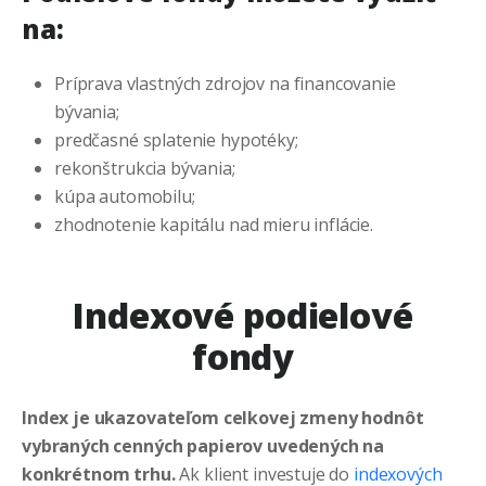
na:
Príprava vlastných zdrojov na financovanie
bývania;
predčasné splatenie hypotéky;
rekonštrukcia bývania;
kúpa automobilu;
zhodnotenie kapitálu nad mieru inflácie.
Indexové podielové
fondy
Index je ukazovateľom celkovej zmeny hodnôt
vybraných cenných papierov uvedených na
konkrétnom trhu.
Ak klient investuje do
indexových