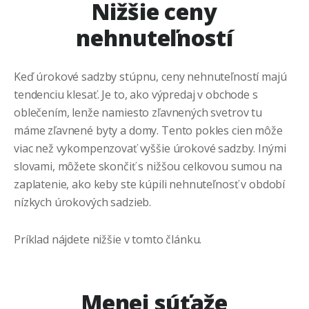
Nižšie ceny
nehnuteľností
Keď úrokové sadzby stúpnu, ceny nehnuteľností majú
tendenciu klesať. Je to, ako výpredaj v obchode s
oblečením, lenže namiesto zľavnených svetrov tu
máme zľavnené byty a domy. Tento pokles cien môže
viac než vykompenzovať vyššie úrokové sadzby. Inými
slovami, môžete skončiť s nižšou celkovou sumou na
zaplatenie, ako keby ste kúpili nehnuteľnosť v období
nízkych úrokových sadzieb.
Príklad nájdete nižšie v tomto článku.
Menej súťaže