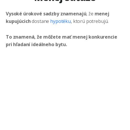
Vysoké úrokové sadzby
znamenajú
, že
menej
kupujúcich
dostane
hypotéku
, ktorú potrebujú.
To znamená, že môžete mať menej konkurencie
pri hľadaní ideálneho bytu.