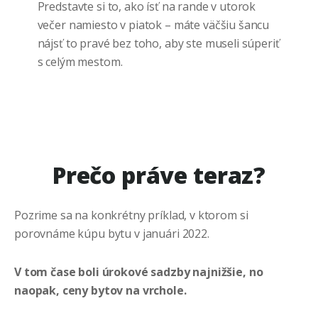
Predstavte si to, ako ísť na rande v utorok
večer namiesto v piatok – máte väčšiu šancu
nájsť to pravé bez toho, aby ste museli súperiť
s celým mestom.
Prečo práve teraz?
Pozrime sa na konkrétny príklad, v ktorom si
porovnáme kúpu bytu v januári 2022.
V tom čase boli úrokové sadzby najnižšie, no
naopak, ceny bytov na vrchole.