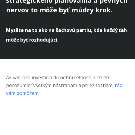
strategického plánovania a pevných
nervov to môže byť múdry krok.
Myslite na to ako na šachovú partiu, kde každý ťah
môže byť rozhodujúci.
Ak vás láka investícia do nehnuteľností a chcete
porozumieť všetkým nástrahám a príležitostiam,
rád
vám pomôžem
.